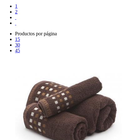
1
2
Productos por página
15
30
45