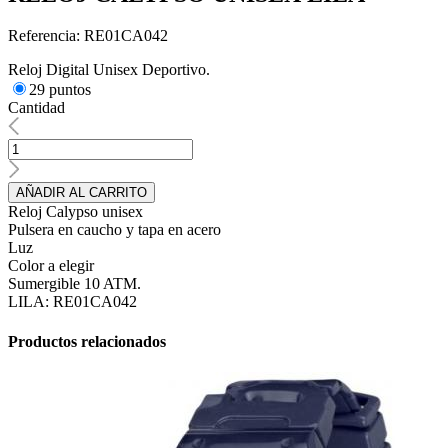
Referencia: RE01CA042
Reloj Digital Unisex Deportivo.
29 puntos
Cantidad
AÑADIR AL CARRITO
Reloj Calypso unisex
Pulsera en caucho y tapa en acero
Luz
Color a elegir
Sumergible 10 ATM.
LILA: RE01CA042
Productos relacionados