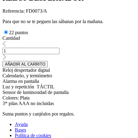
Referencia: FD0073/A
Para que no se te peguen las sábanas por la mañana.
22 puntos
Cantidad
AÑADIR AL CARRITO
Reloj despertador digital
Calendario, y termómetro
Alarma en pantalla
Luz y repetición TÁCTIL
Sensor de luminosidad de pantalla
Colores: Plata
3* pilas AAA no incluidas
Suma puntos y canjéalos por regalos.
Ayuda
Bases
Política de cookies