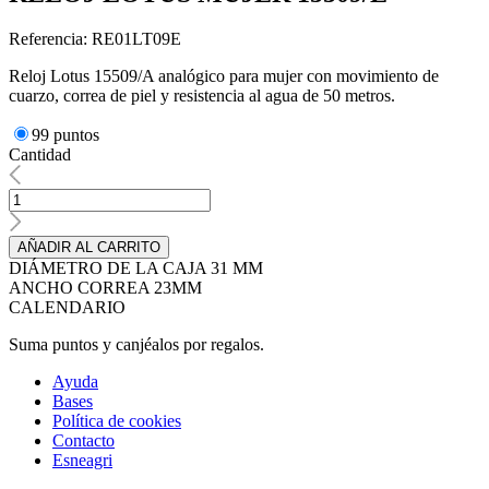
Referencia: RE01LT09E
Reloj Lotus 15509/A analógico para mujer con movimiento de
cuarzo, correa de piel y resistencia al agua de 50 metros.
99 puntos
Cantidad
AÑADIR AL CARRITO
DIÁMETRO DE LA CAJA 31 MM
ANCHO CORREA 23MM
CALENDARIO
Suma puntos y canjéalos por regalos.
Ayuda
Bases
Política de cookies
Contacto
Esneagri