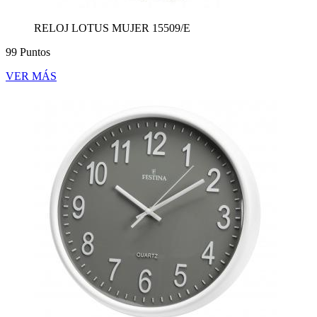
RELOJ LOTUS MUJER 15509/E
99 Puntos
VER MÁS