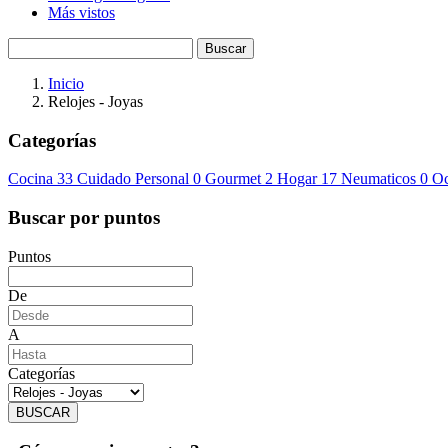
Más vistos
Buscar
Inicio
Relojes - Joyas
Categorías
Cocina
33
Cuidado Personal
0
Gourmet
2
Hogar
17
Neumaticos
0
Oc
Buscar por puntos
Puntos
De
A
Categorías
BUSCAR