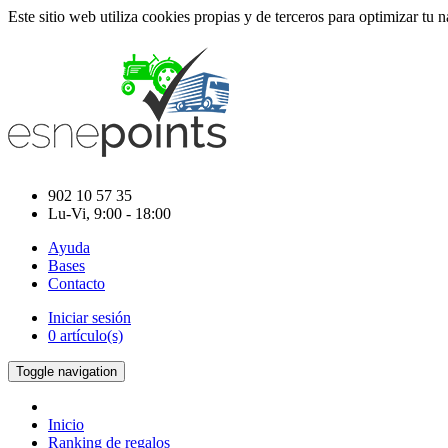
Este sitio web utiliza cookies propias y de terceros para optimizar tu 
902 10 57 35
Lu-Vi, 9:00 - 18:00
Ayuda
Bases
Contacto
Iniciar sesión
0 artículo(s)
Toggle navigation
Inicio
Ranking de regalos