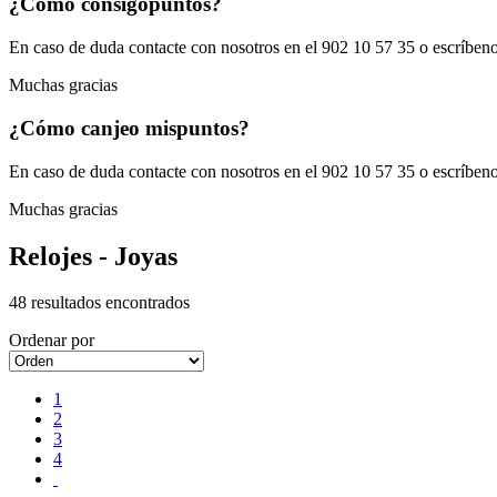
¿Cómo consigo
puntos?
En caso de duda contacte con nosotros en el 902 10 57 35 o escríb
Muchas gracias
¿Cómo canjeo mis
puntos?
En caso de duda contacte con nosotros en el 902 10 57 35 o escríb
Muchas gracias
Relojes - Joyas
48 resultados encontrados
Ordenar por
1
2
3
4