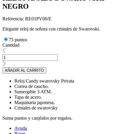
NEGRO
Referencia: RE01PV00/E
Elegante reloj de señora con cristales de Swarovski.
75 puntos
Cantidad
AÑADIR AL CARRITO
Reloj Candy swarovsky Privata
Correa de caucho.
Sumergible 3 ATM.
Tapa de acero.
Maquinaria japonesa.
Cristales de swarovsky
Suma puntos y canjéalos por regalos.
Ayuda
Bases