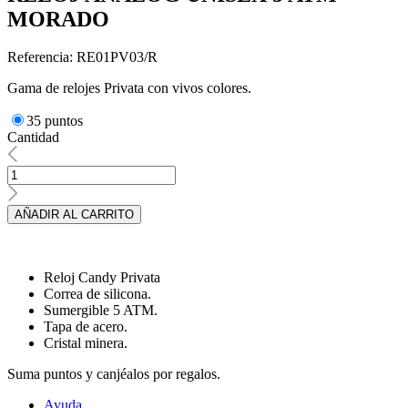
MORADO
Referencia: RE01PV03/R
Gama de relojes Privata con vivos colores.
35 puntos
Cantidad
AÑADIR AL CARRITO
Reloj Candy Privata
Correa de silicona.
Sumergible 5 ATM.
Tapa de acero.
Cristal minera.
Suma puntos y canjéalos por regalos.
Ayuda