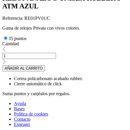
ATM AZUL
Referencia: RE01PV01/C
Gama de relojes Privata con vivos colores.
35 puntos
Cantidad
AÑADIR AL CARRITO
Correa policarbonato acabado rubber.
Cierre automático de click
Suma puntos y canjéalos por regalos.
Ayuda
Bases
Política de cookies
Contacto
Esneagri